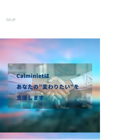
Calminlet Coaching
あなたの"変わりたい"​を応援します