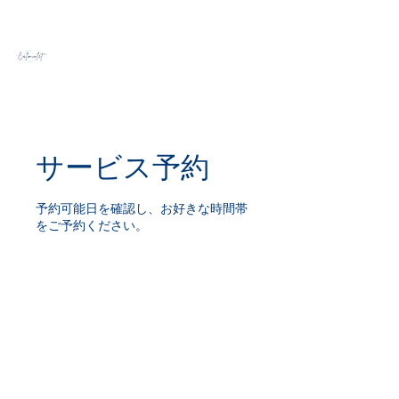
Calminlet Coaching
あなたの"変わりたい"​を応援します
サービス予約
予約可能日を確認し、お好きな時間帯
をご予約ください。